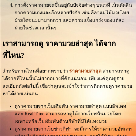
การตั้งราคามวยจะขึ้นอยู่กับปัจจัยต่างๆ บนเวที เน้นตัดสิน
จากความเก่งและอีกหลายปัจจัย เช่น ลีลาแม่ไม้มวยไทย
ฝ่ายใดชนะมามากกว่า และความแข็งแกร่งของแต่ละ
ฝ่ายในช่วงเวลานั้นๆ
เราสามารถดู ราคามวยล่าสุด ได้จาก
ที่ไหน?
สำหรับท่านไหนที่อยากทราบว่า
ราคามวยล่าสุด
สามารถหาดู
ได้จากที่ไหนนั้นไม่ยากอย่างที่คิดแน่นอน เพียงแค่คุณดูราย
ละเอียดดังต่อไปนี้ เชื่อว่าคุณจะเข้าใจว่าการติดตามดูราคามวย
หาได้ง่ายแน่นอน
ดูราคามวยจากเว็บเดิมพัน ราคามวยล่าสุด แบบอัพเดท
และ Real Time สามารถหาดูได้จากเว็บพนันมวยโดย
เฉพาะหรือเว็บเดิมพันด้านกีฬาที่มีให้แทงมวย
ดูราคามวยจากเว็บข่าวกีฬา จะมีการให้ราคามวยอัพเดท