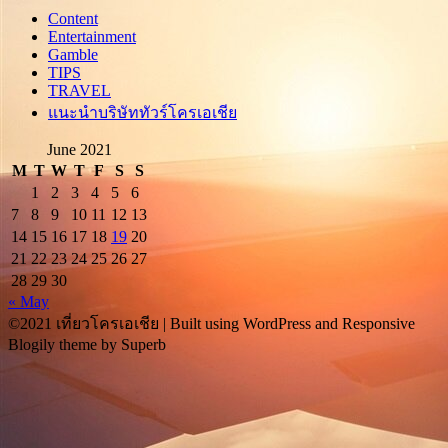
Content
Entertainment
Gamble
TIPS
TRAVEL
แนะนำบริษัททัวร์โครเอเชีย
June 2021
M
T
W
T
F
S
S
1
2
3
4
5
6
7
8
9
10
11
12
13
14
15
16
17
18
19
20
21
22
23
24
25
26
27
28
29
30
« May
©2021 เที่ยวโครเอเชีย
| Built using WordPress and Responsive
Blogily theme by Superb